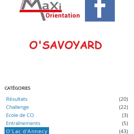
CATÉGORIES
Résultats
(20)
Challenge
(22)
Ecole de CO
(3)
Entraînements
(5)
O'Lac d'Annecy
(43)