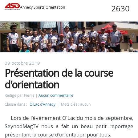
Annecy Sports Orientation
09 octobre 2019
Présentation de la course
d'orientation
Rédigé par Pierre
Aucun commentaire
Classé dans :
O'Lac d'Annecy
Mots clés : aucun
Lors de l'événement O'Lac du mois de septembre,
SeynodMagTV nous a fait un beau petit reportage
présentant la course d'orientation pour tous.