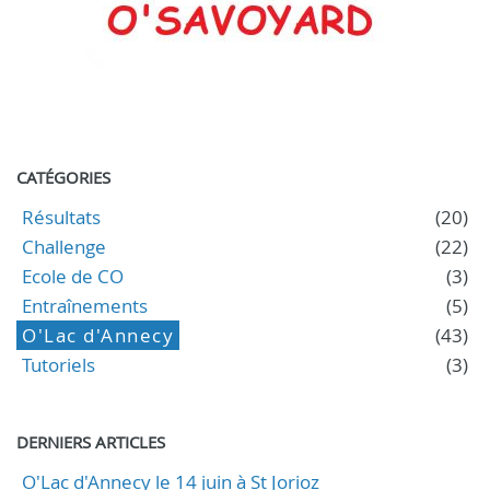
CATÉGORIES
Résultats
(20)
Challenge
(22)
Ecole de CO
(3)
Entraînements
(5)
O'Lac d'Annecy
(43)
Tutoriels
(3)
DERNIERS ARTICLES
O'Lac d'Annecy le 14 juin à St Jorioz