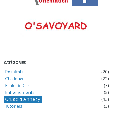
CATÉGORIES
Résultats
(20)
Challenge
(22)
Ecole de CO
(3)
Entraînements
(5)
O'Lac d'Annecy
(43)
Tutoriels
(3)