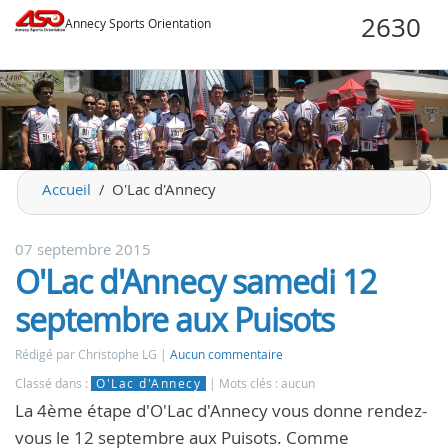
Annecy Sports Orientation
Accueil
O'Lac d'Annecy
07 septembre 2015
O'Lac d'Annecy samedi 12
septembre aux Puisots
Rédigé par Christophe LG
Aucun commentaire
Classé dans :
O'Lac d'Annecy
Mots clés : aucun
La 4ème étape d'O'Lac d'Annecy vous donne rendez-
vous le 12 septembre aux Puisots. Comme