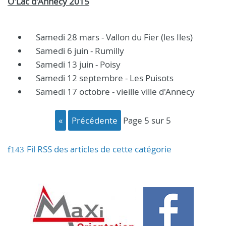
O'Lac d'Annecy 2015
Samedi 28 mars - Vallon du Fier (les Iles)
Samedi 6 juin - Rumilly
Samedi 13 juin - Poisy
Samedi 12 septembre - Les Puisots
Samedi 17 octobre - vieille ville d'Annecy
«
précédente
page 5 sur 5
Fil RSS des articles de cette catégorie