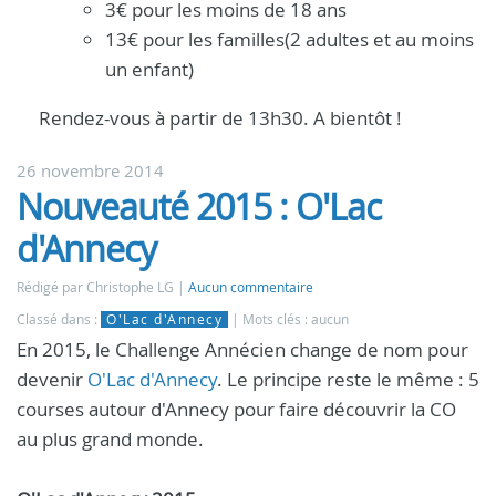
3€ pour les moins de 18 ans
13€ pour les familles(2 adultes et au moins
un enfant)
Rendez-vous à partir de 13h30. A bientôt !
26 novembre 2014
Nouveauté 2015 : O'Lac
d'Annecy
Rédigé par Christophe LG
Aucun commentaire
Classé dans :
O'Lac d'Annecy
Mots clés : aucun
En 2015, le Challenge Annécien change de nom pour
devenir
O'Lac d'Annecy
. Le principe reste le même : 5
courses autour d'Annecy pour faire découvrir la CO
au plus grand monde.